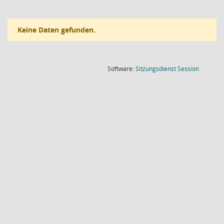
Keine Daten gefunden.
(Wird in
Software:
Sitzungsdienst
Session