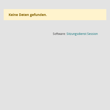
Keine Daten gefunden.
(Wird in
Software:
Sitzungsdienst
Session