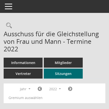
Toggle navigation
Rechercheauswahl
Ausschuss für die Gleichstellung
von Frau und Mann - Termine
2022
Informationen
Mitglieder
Vertreter
Sitzungen
Jahr
2022
Gremium auswählen