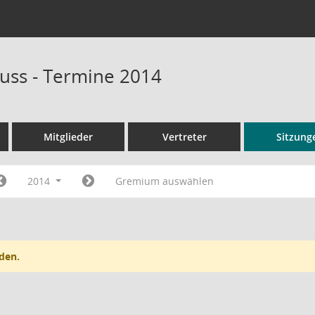
uss - Termine 2014
Mitglieder
Vertreter
Sitzung
2014
Gremium auswählen
den.