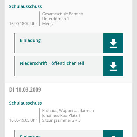
Schulausschuss
Gesamtschule Barmen
Unterdörnen 1
16:00-18:30 Uhr
Mensa
Einladung
Niederschrift - öffentlicher Teil
DI
10.03.2009
Schulausschuss
Rathaus, Wuppertal-Barmen
Johannes-Rau-Platz 1
16:05-19:05 Uhr
Sitzungszimmer 2 + 3
Einladung