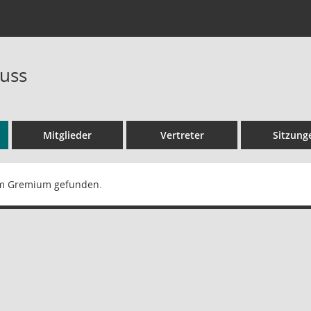
uss
Mitglieder
Vertreter
Sitzung
m Gremium gefunden.