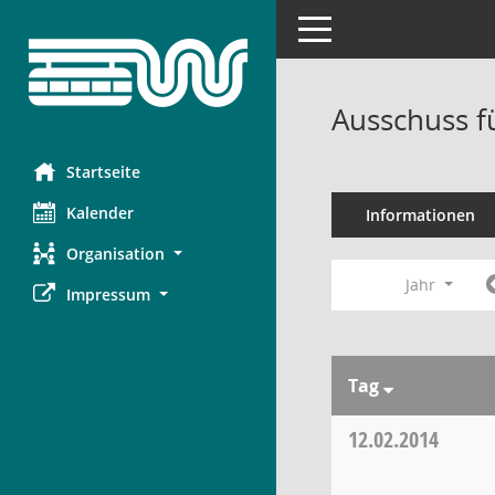
Toggle navigation
Ausschuss f
Startseite
Kalender
Informationen
Organisation
Jahr
Impressum
Tag
12.02.2014