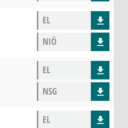
EL
NIÖ
EL
NSG
EL