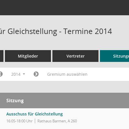
ür Gleichstellung - Termine 2014
Mitglieder
Vertreter
Sitzung
2014
Gremium auswählen
Sitzung
Ausschuss für Gleichstellung
16:05-18:00 Uhr
Rathaus Barmen, A 260