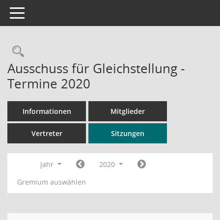
Toggle navigation
Rechercheauswahl
Ausschuss für Gleichstellung -
Termine 2020
Informationen
Mitglieder
Vertreter
Sitzungen
Jahr
2020
Gremium auswählen