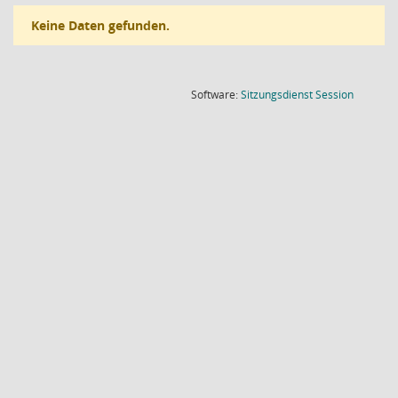
Keine Daten gefunden.
(Wird in
Software:
Sitzungsdienst
Session