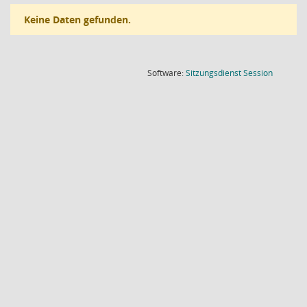
Keine Daten gefunden.
(Wird in
Software:
Sitzungsdienst
Session