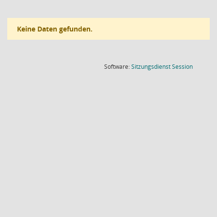
Keine Daten gefunden.
(Wird in
Software:
Sitzungsdienst
Session