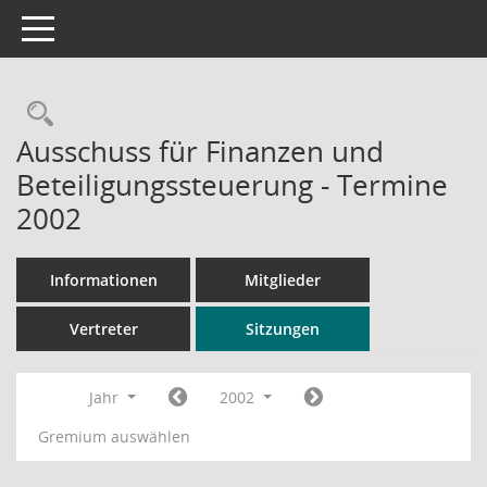
Toggle navigation
Rechercheauswahl
Ausschuss für Finanzen und
Beteiligungssteuerung - Termine
2002
Informationen
Mitglieder
Vertreter
Sitzungen
Jahr
2002
Gremium auswählen