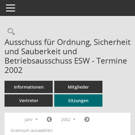
Toggle navigation
Rechercheauswahl
Ausschuss für Ordnung, Sicherheit
und Sauberkeit und
Betriebsausschuss ESW - Termine
2002
Informationen
Mitglieder
Vertreter
Sitzungen
Jahr
2002
Gremium auswählen