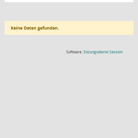
Keine Daten gefunden.
(Wird in
Software:
Sitzungsdienst
Session