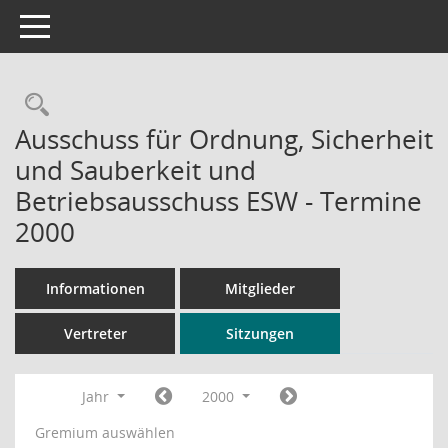
Toggle navigation
Rechercheauswahl
Ausschuss für Ordnung, Sicherheit
und Sauberkeit und
Betriebsausschuss ESW - Termine
2000
Informationen
Mitglieder
Vertreter
Sitzungen
Jahr
2000
Gremium auswählen