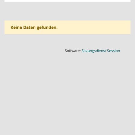
Keine Daten gefunden.
(Wird in
Software:
Sitzungsdienst
Session