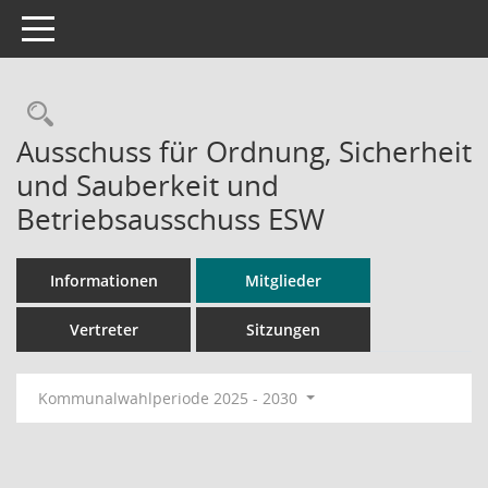
Toggle navigation
Rechercheauswahl
Ausschuss für Ordnung, Sicherheit
und Sauberkeit und
Betriebsausschuss ESW
Informationen
Mitglieder
Vertreter
Sitzungen
Kommunalwahlperiode 2025 - 2030