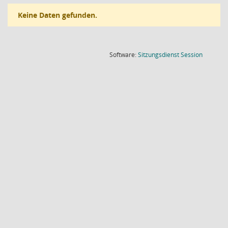
Keine Daten gefunden.
(Wird in
Software:
Sitzungsdienst
Session