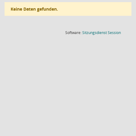
Keine Daten gefunden.
(Wird in
Software:
Sitzungsdienst
Session