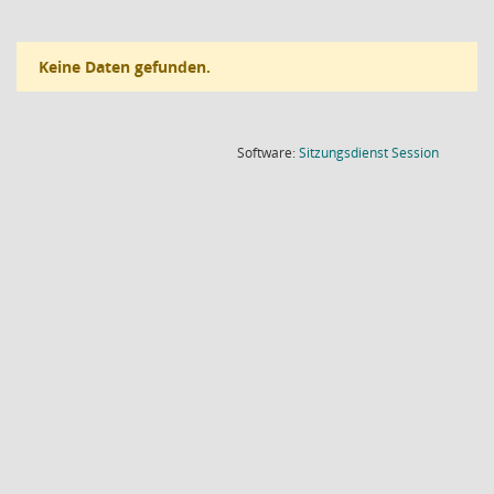
Keine Daten gefunden.
(Wird in
Software:
Sitzungsdienst
Session