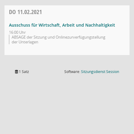
DO
11.02.2021
Ausschuss für Wirtschaft, Arbeit und Nachhaltigkeit
16:00 Uhr
ABSAGE der Sitzung und Onlinezurverfügungstellung
der Unterlagen
(Wird in
1 Satz
Software:
Sitzungsdienst
Session