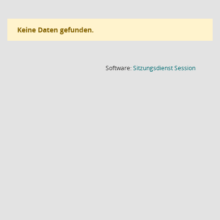
Keine Daten gefunden.
(Wird in
Software:
Sitzungsdienst
Session