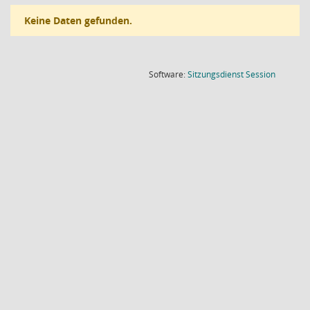
Keine Daten gefunden.
(Wird in
Software:
Sitzungsdienst
Session