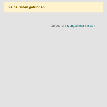
Keine Daten gefunden.
(Wird in
Software:
Sitzungsdienst
Session