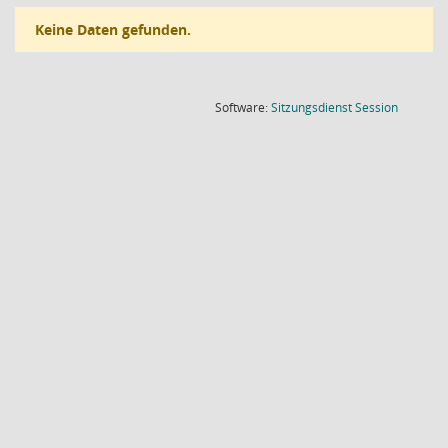
Keine Daten gefunden.
(Wird in
Software:
Sitzungsdienst
Session