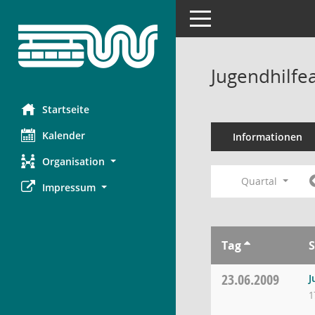
Toggle navigation
Jugendhilfe
Startseite
Kalender
Informationen
Organisation
Quartal
Impressum
Tag
S
23.06.2009
J
1