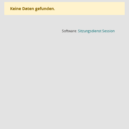
Keine Daten gefunden.
(Wird in
Software:
Sitzungsdienst
Session