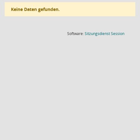
Keine Daten gefunden.
(Wird in
Software:
Sitzungsdienst
Session