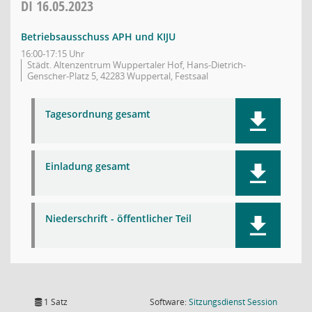
DI
16.05.2023
Betriebsausschuss APH und KIJU
16:00-17:15 Uhr
Städt. Altenzentrum Wuppertaler Hof, Hans-Dietrich-
Genscher-Platz 5, 42283 Wuppertal, Festsaal
Tagesordnung gesamt
Einladung gesamt
Niederschrift - öffentlicher Teil
(Wird in
1 Satz
Software:
Sitzungsdienst
Session