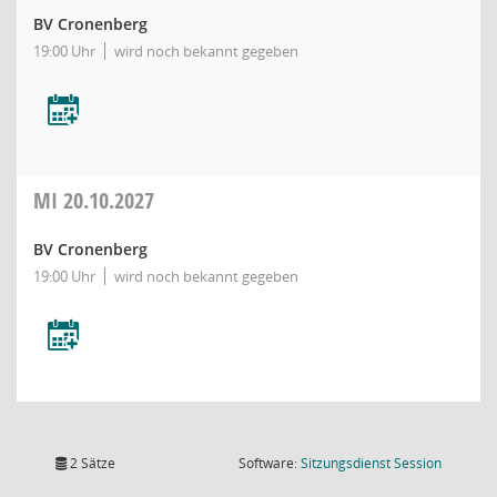
BV Cronenberg
19:00 Uhr
wird noch bekannt gegeben
MI
20.10.2027
BV Cronenberg
19:00 Uhr
wird noch bekannt gegeben
(Wird in
2 Sätze
Software:
Sitzungsdienst
Session