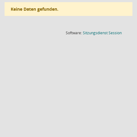
Keine Daten gefunden.
(Wird in
Software:
Sitzungsdienst
Session