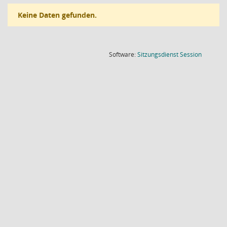
Keine Daten gefunden.
(Wird in
Software:
Sitzungsdienst
Session