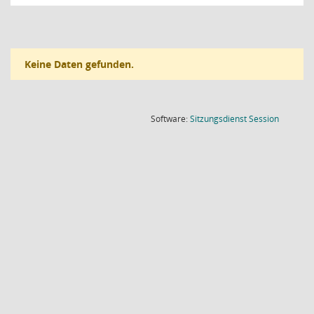
Keine Daten gefunden.
(Wird in
Software:
Sitzungsdienst
Session