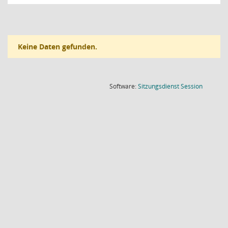
Keine Daten gefunden.
(Wird in
Software:
Sitzungsdienst
Session