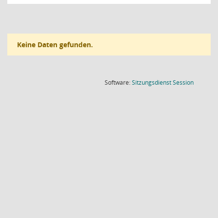
Keine Daten gefunden.
(Wird in
Software:
Sitzungsdienst
Session