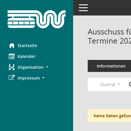
Toggle navigation
Ausschuss f
Termine 20
Startseite
Kalender
Informationen
Organisation
Impressum
Quartal
Keine Daten gefun