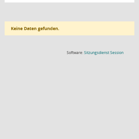
Keine Daten gefunden.
(Wird in
Software:
Sitzungsdienst
Session