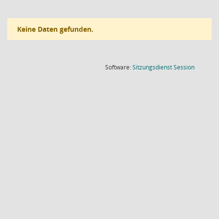
Keine Daten gefunden.
(Wird in
Software:
Sitzungsdienst
Session