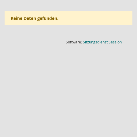
Keine Daten gefunden.
(Wird in
Software:
Sitzungsdienst
Session