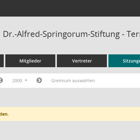
Dr.-Alfred-Springorum-Stiftung - Te
Mitglieder
Vertreter
Sitzung
2000
Gremium auswählen
den.