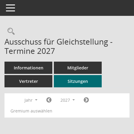
Toggle navigation
Rechercheauswahl
Ausschuss für Gleichstellung -
Termine 2027
Informationen
Mitglieder
Vertreter
Sitzungen
Jahr
2027
Gremium auswählen