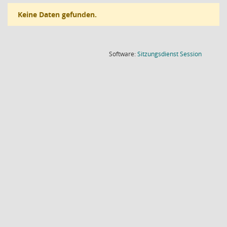
Keine Daten gefunden.
(Wird in
Software:
Sitzungsdienst
Session