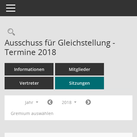
Toggle navigation
Rechercheauswahl
Ausschuss für Gleichstellung -
Termine 2018
Informationen
Mitglieder
Vertreter
Sitzungen
Jahr
2018
Gremium auswählen