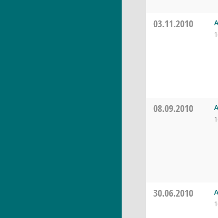
03.11.2010
A
1
08.09.2010
A
1
30.06.2010
A
1