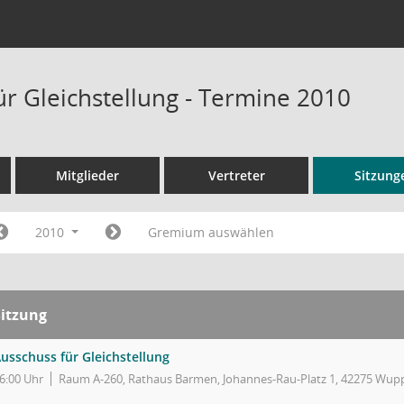
ür Gleichstellung - Termine 2010
Mitglieder
Vertreter
Sitzung
2010
Gremium auswählen
Sitzung
usschuss für Gleichstellung
6:00 Uhr
Raum A-260, Rathaus Barmen, Johannes-Rau-Platz 1, 42275 Wupp