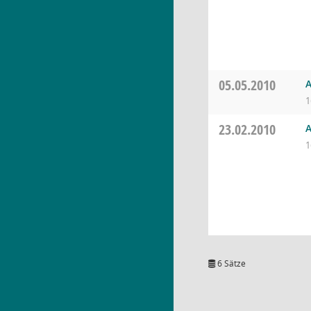
05.05.2010
A
1
23.02.2010
A
1
6 Sätze