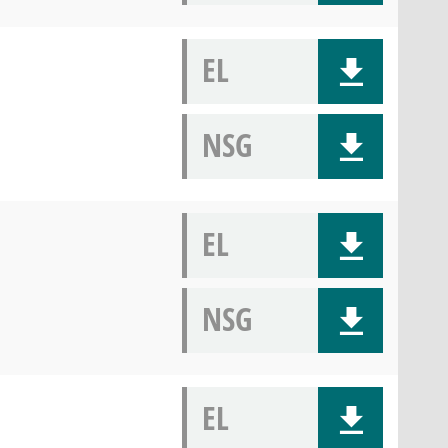
EL
NSG
EL
NSG
EL