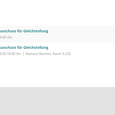
usschuss für Gleichstellung
6:00 Uhr
usschuss für Gleichstellung
6:05-18:40 Uhr
Rathaus Barmen, Raum A-232