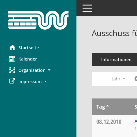
Toggle navigation
Ausschuss f
Startseite
Kalender
Informationen
Organisation
Jahr
Impressum
Tag
08.12.2010
A
1