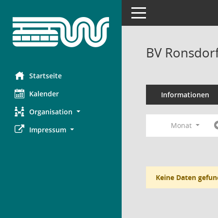
Toggle navigation
BV Ronsdorf
Startseite
Kalender
Informationen
Organisation
Monat
Impressum
Keine Daten gefun