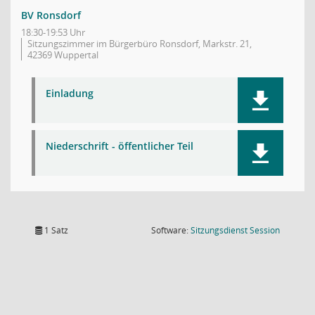
BV Ronsdorf
18:30-19:53 Uhr
Sitzungszimmer im Bürgerbüro Ronsdorf, Markstr. 21,
42369 Wuppertal
Einladung
Niederschrift - öffentlicher Teil
(Wird in
1 Satz
Software:
Sitzungsdienst
Session