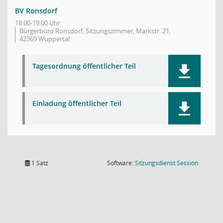
BV Ronsdorf
18:00-19:00 Uhr
Bürgerbüro Ronsdorf, Sitzungszimmer, Markstr. 21,
42369 Wuppertal
Tagesordnung öffentlicher Teil
Einladung öffentlicher Teil
(Wird in
1 Satz
Software:
Sitzungsdienst
Session