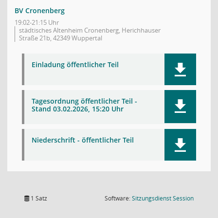
BV Cronenberg
19:02-21:15 Uhr
städtisches Altenheim Cronenberg, Herichhauser
Straße 21b, 42349 Wuppertal
Einladung öffentlicher Teil
Tagesordnung öffentlicher Teil -
Stand 03.02.2026, 15:20 Uhr
Niederschrift - öffentlicher Teil
(Wird in
1 Satz
Software:
Sitzungsdienst
Session