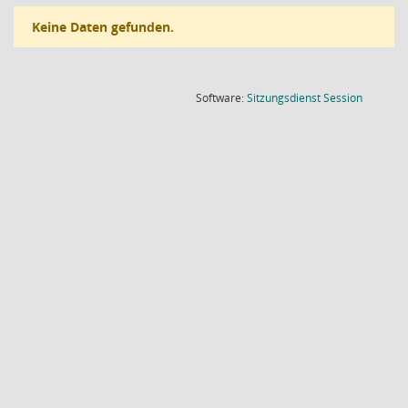
Keine Daten gefunden.
(Wird in
Software:
Sitzungsdienst
Session