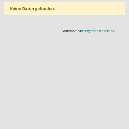
Keine Daten gefunden.
(Wird in
Software:
Sitzungsdienst
Session