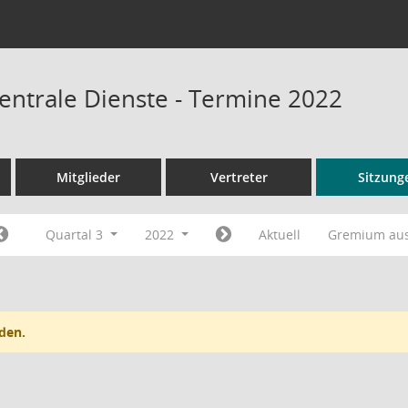
entrale Dienste - Termine 2022
Mitglieder
Vertreter
Sitzung
Quartal 3
2022
Aktuell
Gremium au
den.