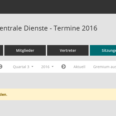
entrale Dienste - Termine 2016
Mitglieder
Vertreter
Sitzung
Quartal 3
2016
Aktuell
Gremium au
den.