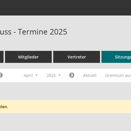
uss - Termine 2025
Mitglieder
Vertreter
Sitzung
April
2025
Aktuell
Gremium au
den.