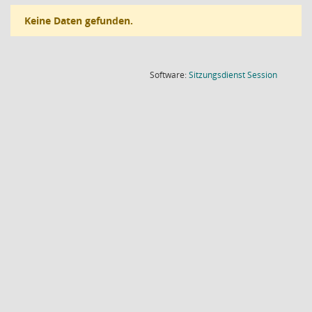
Keine Daten gefunden.
(Wird in
Software:
Sitzungsdienst
Session