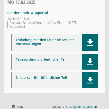
MO
17.02.2025
Rat der Stadt Wuppertal
16:00-21:10 Uhr
Rathaus, Ratssaal, Johannes-Rau-Platz 1, 42275
Wuppertal
Einladung mit den Ergebnissen der
Vorberatungen
Tagesordnung öffentlicher Teil
Niederschrift - öffentlicher Teil
(Wird in
1 Satz
Software:
Sitzungsdienst
Session